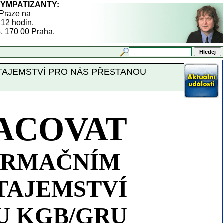
SYMPATIZANTY:
 Praze na
 12 hodin.
5, 170 00 Praha.
TAJEMSTVÍ PRO NÁS PŘESTANOU
ACOVAT
FORMAČNÍM
TAJEMSTVÍ
U KGB/GRU