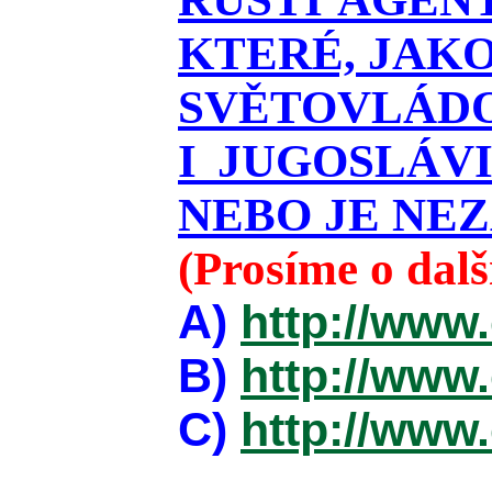
KTERÉ, JAKO
SVĚTOVLÁDOU
I JUGOSLÁV
NEBO JE NEZ
(Prosíme o dal
A)
http://www
B)
http://www
C)
http://www