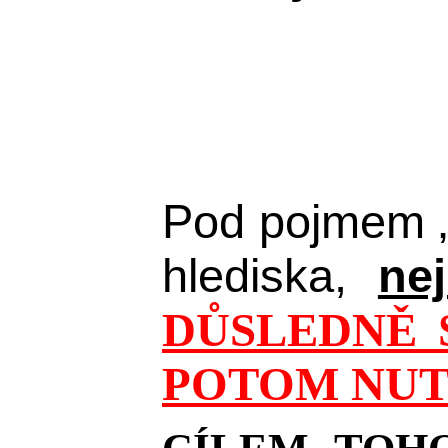
Pod pojmem 
hlediska,
ne
DŮSLEDNĚ 
POTOM NUT