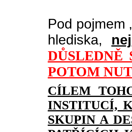
Pod pojmem 
hlediska,
ne
DŮSLEDNĚ 
POTOM NUT
CÍLEM TOHO
INSTITUCÍ,
SKUPIN A D