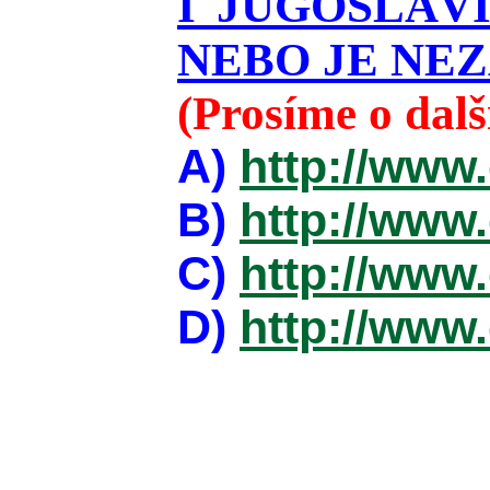
I JUGOSLÁV
NEBO JE NEZ
(Prosíme o dal
A)
http://www
B)
http://www
C)
http://www
D)
http://www