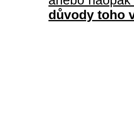
důvody toho v