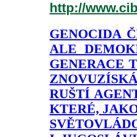
http://www.ci
GENOCIDA Č
ALE DEMOKR
GENERACE T
ZNOVUZÍSKÁ
RUŠTÍ AGEN
KTERÉ, JAKO
SVĚTOVLÁDOU