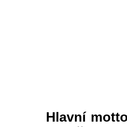
Hlavní mott