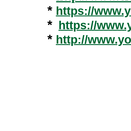
*
https://www
*
https://www
*
http://www.y