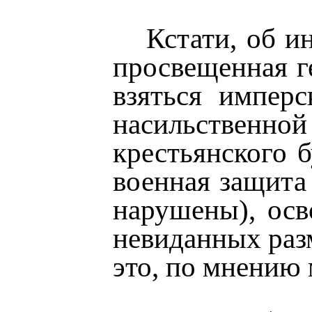
Кстати, об и
просвещенная г
взяться импер
насильственно
крестьянского 
военная защита
нарушены), осв
невиданных разм
это, по мнению 