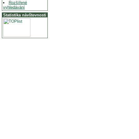
Rozšířené
vyhledávání
Statistika návštevnosti