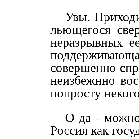
Увы. Приходи
льющегося свер
неразрывных ее
поддерживающа
совершенно спра
неизбежнно во
попросту некого
О да - можно
Россия как госу