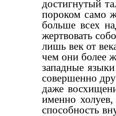
достигнутый та
пороком само же
больше всех на
жертвовать собо
лишь век от век
чем они более ж
западные языки
совершенно друг
даже восхищени
именно холуев,
способность вну