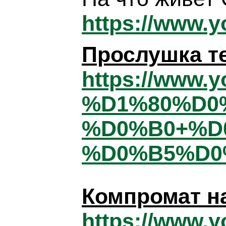
https://www.
Прослушка 
https://www.
%D1%80%D0
%D0%B0+%D
%D0%B5%D0
Компромат н
https://www.