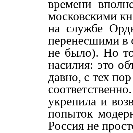
времени вполне
московскими кн
на службе Орд
перенесшими в 
не было). Но т
насилия: это об
давно, с тех по
соответственно
укрепила и воз
попыток модерн
Россия не прост