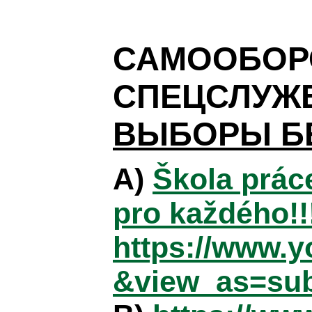
САМООБО
СПЕЦСЛУЖ
ВЫБОРЫ БЕ
A)
Škola prác
pro každého!!!
https://www.
&view_as=sub