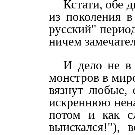
Кстати, обе 
из поколения в
русский" период
ничем замечател
И дело не в
монстров в миро
вязнут любые, 
искреннюю ненав
потом и как с
выискался!"), 