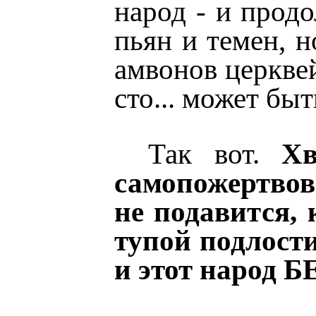
народ - и продо
пьян и темен, н
амвонов церквей
сто... может быт
Так вот.
Хв
самопожертвов
не подавится, 
тупой подлост
и этот народ