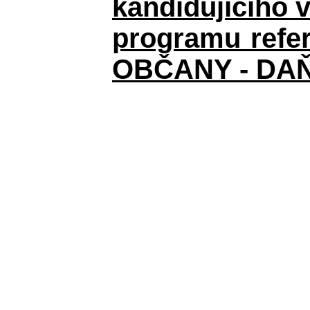
kandidujícího 
programu refer
OBČANY - DAŇ