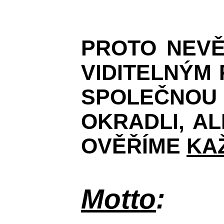
PROTO NEVĚ
VIDITELNÝM 
SPOLEČNOU 
OKRADLI, A
OVĚŘÍME
KA
Motto
: