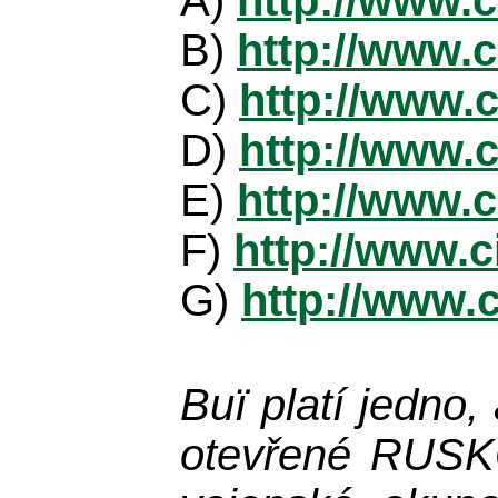
B)
http://www.
C)
http://www.
D)
http://www.
E)
http://www.
F)
http://www.c
G)
http://www.
Buï platí jedno,
otevřené RUSKO-