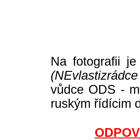
Na fotografii 
(NEvlastizrádce
vůdce ODS - min
ruským řídícim 
ODPOV