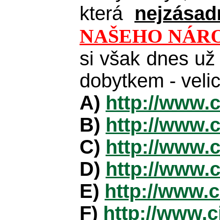
která
nejzásad
NAŠEHO NÁROD
si však dnes už 
dobytkem - veli
A)
http://www.
B)
http://www.
C)
http://www.
D)
http://www.
E)
http://www.
F)
http://www.c