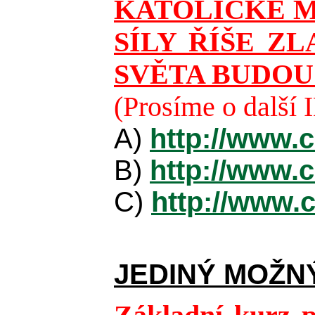
KATOLICKÉ M
SÍLY ŘÍŠE Z
SVĚTA BUDOU
(Prosíme o další
A)
http://www.
B)
http://www.
C)
http://www.
JEDINÝ MOŽN