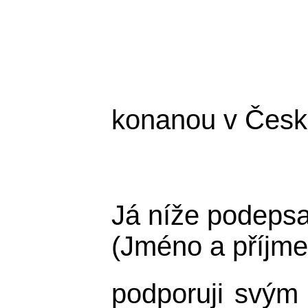
konanou v Česk
Já níže podeps
(Jméno a příjme
podporuji svým 