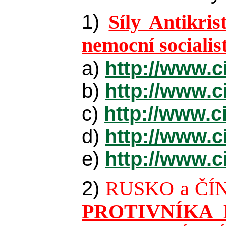
1)
Síly Antikris
nemocní socialist
a)
http://www.c
b)
http://www.c
c)
http://www.c
d)
http://www.c
e)
http://www.c
2)
RUSKO a ČÍN
PROTIVNÍKA 