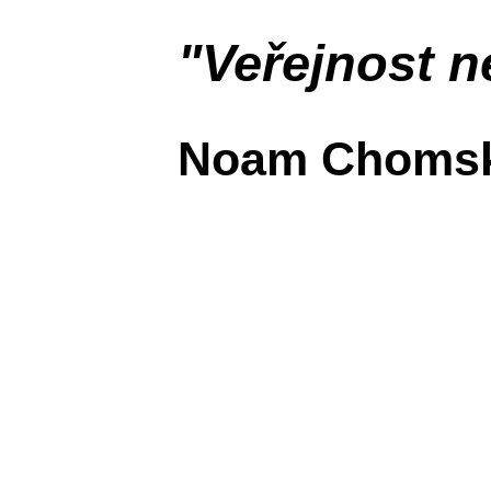
"Veřejnost ne
Noam Choms