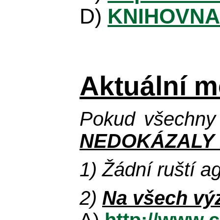
D)
KNIHOVNA
Aktuální m
Pokud všechny 
NEDOKÁZALY 
1) Žádní ruští a
2)
Na všech vý
A)
http://www.