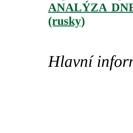
ANALÝZA DNE
(rusky)
Hlavní infor