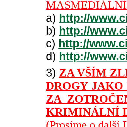
MASMEDIÁLNÍC
a)
http://www.c
b)
http://www.c
c)
http://www.c
d)
http://www.c
3)
ZA VŠÍM ZL
DROGY JAKO N
ZA ZOTROČEN
KRIMINÁLNÍ 
(Prosíme o další