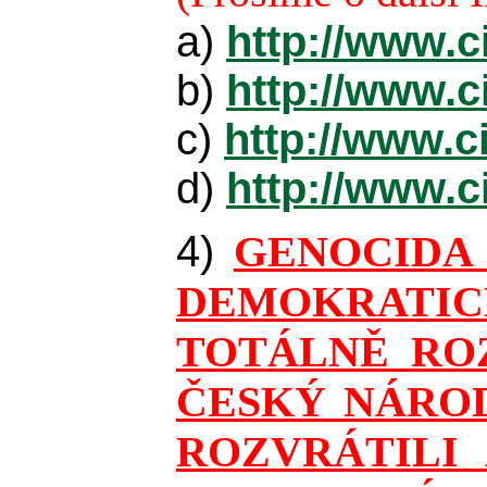
a)
http://www.c
b)
http://www.c
c)
http://www.c
d)
http://www.c
4)
GENOCIDA
DEMOKRATIC
TOTÁLNĚ ROZ
ČESKÝ NÁROD
ROZVRÁTILI