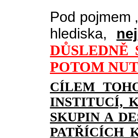
Pod pojmem 
hlediska,
ne
DŮSLEDNĚ 
POTOM NUT
CÍLEM TOHO
INSTITUCÍ,
SKUPIN A D
PATŘÍCÍCH 