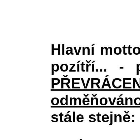
Hlavní mott
pozítří... 
PŘEVRÁCENÉM 
odměňováno 
stále stejně: