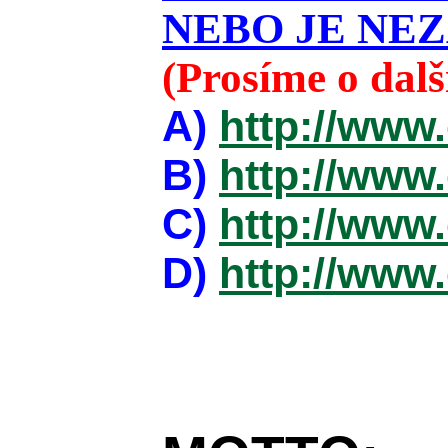
NEBO JE NEZ
(Prosíme o dal
A)
http://www
B)
http://www
C)
http://www
D)
http://www