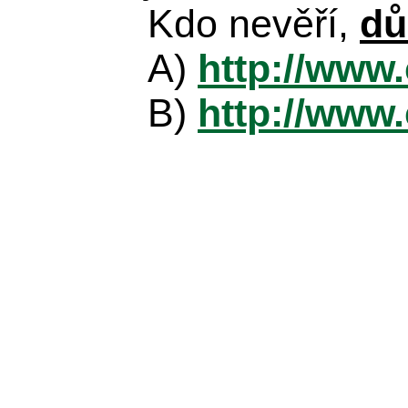
Kdo nevěří,
dů
A)
http://www
B)
http://www