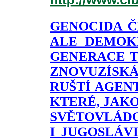
GENOCIDA Č
ALE DEMOKR
GENERACE T
ZNOVUZÍSKÁ
RUŠTÍ AGEN
KTERÉ, JAKO
SVĚTOVLÁDOU
I JUGOSLÁV