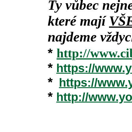
Ty vůbec nejne
které mají
VŠ
najdeme vždyck
*
http://www.ci
*
https://www
*
https://www
*
http://www.y